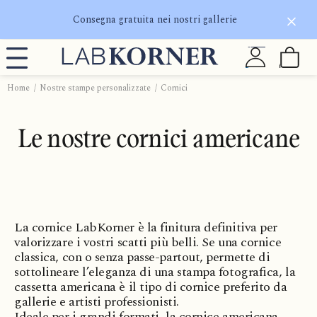
Consegna gratuita nei nostri gallerie
Home
Nostre stampe personalizzate
Cornici
Le nostre cornici americane
La cornice LabKorner è la finitura definitiva per
valorizzare i vostri scatti più belli. Se una cornice
classica, con o senza passe-partout, permette di
sottolineare l’eleganza di una stampa fotografica, la
cassetta americana è il tipo di cornice preferito da
gallerie e artisti professionisti.
Ideale per i grandi formati, la cornice americana