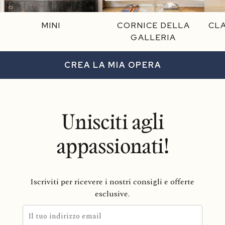
MINI
CORNICE DELLA
CL
GALLERIA
CREA LA MIA OPERA
Unisciti agli
appassionati!
Iscriviti per ricevere i nostri consigli e offerte
esclusive.