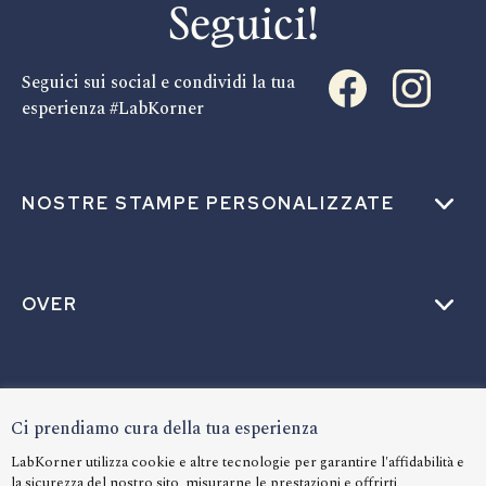
Seguici!
Seguici sui social e condividi la tua
esperienza #LabKorner
NOSTRE STAMPE PERSONALIZZATE
OVER
AIUTO
Ci prendiamo cura della tua esperienza
LabKorner utilizza cookie e altre tecnologie per garantire l'affidabilità e
la sicurezza del nostro sito, misurarne le prestazioni e offrirti