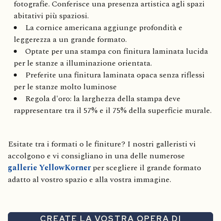
fotografie. Conferisce una presenza artistica agli spazi
abitativi più spaziosi.
La cornice americana aggiunge profondità e
leggerezza a un grande formato.
Optate per una stampa con finitura laminata lucida
per le stanze a illuminazione orientata.
Preferite una finitura laminata opaca senza riflessi
per le stanze molto luminose
Regola d'oro: la larghezza della stampa deve
rappresentare tra il 57% e il 75% della superficie murale.
Esitate tra i formati o le finiture? I nostri galleristi vi
accolgono e vi consigliano in una delle numerose
gallerie YellowKorner
per scegliere il grande formato
adatto al vostro spazio e alla vostra immagine.
CREATE LA VOSTRA OPERA DI