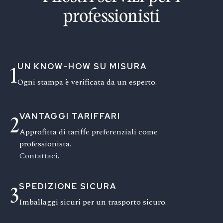
professionisti
UN KNOW-HOW SU MISURA
1
Ogni stampa è verificata da un esperto.
VANTAGGI TARIFFARI
2
Approfitta di tariffe preferenziali come
professionista.
Contattaci
.
SPEDIZIONE SICURA
3
Imballaggi sicuri per un trasporto sicuro.