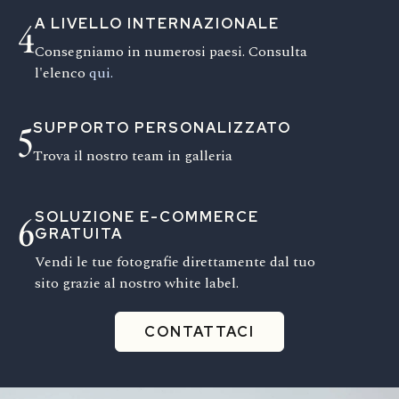
A LIVELLO INTERNAZIONALE
4
Consegniamo in numerosi paesi. Consulta
l'elenco
qui.
SUPPORTO PERSONALIZZATO
5
Trova il nostro team in galleria
SOLUZIONE E-COMMERCE
6
GRATUITA
Vendi le tue fotografie direttamente dal tuo
sito grazie al nostro white label.
CONTATTACI