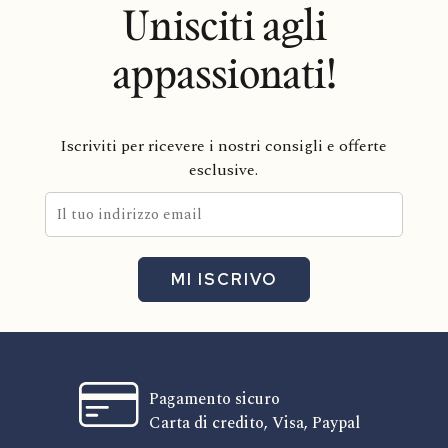
Unisciti agli
appassionati!
Iscriviti per ricevere i nostri consigli e offerte
esclusive.
MI ISCRIVO
Pagamento sicuro
Carta di credito, Visa, Paypal