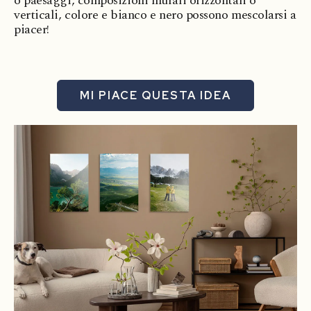
o paesaggi, composizioni murali orizzontali o
verticali, colore e bianco e nero possono mescolarsi a
piacer!
MI PIACE QUESTA IDEA