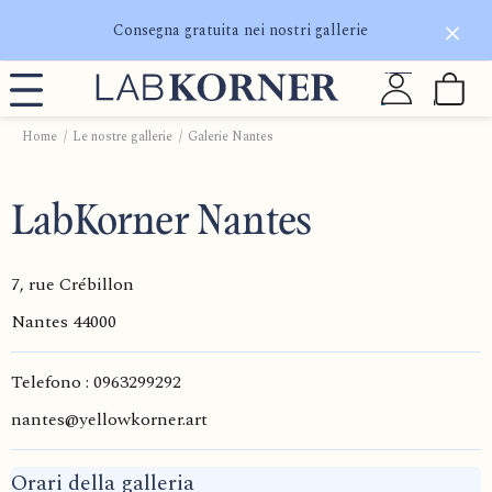
Consegna gratuita nei nostri gallerie
Home
Le nostre gallerie
Galerie Nantes
LabKorner Nantes
7, rue Crébillon
Nantes
44000
Telefono : 0963299292
nantes@yellowkorner.art
Orari della galleria