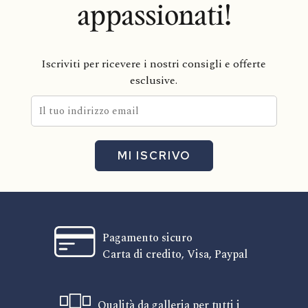
appassionati!
Iscriviti per ricevere i nostri consigli e offerte
esclusive.
MI ISCRIVO
Pagamento sicuro
Carta di credito, Visa, Paypal
Qualità da galleria per tutti i